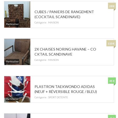
28 €
CUBES / PANIERS DE RANGEMENT
(COCKTAIL SCANDINAVE)
Catégorie :
MAISON
Particulier
110 €
2X CHAISES NORING HAVANE – CO
CKTAIL SCANDINAVE
Catégorie :
MAISON
Particulier
45 €
PLASTRON TAEKWONDO ADIDAS
(NEUF + RÉVERSIBLE ROUGE / BLEU)
Catégorie :
SPORT DETENTE
Particulier