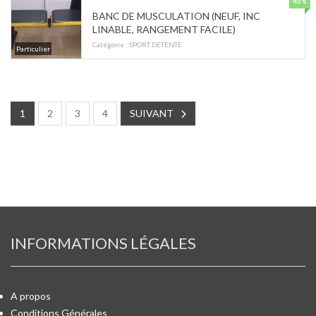
45 €
BANC DE MUSCULATION (NEUF, INC
LINABLE, RANGEMENT FACILE)
Catégorie :
SPORT DETENTE
Particulier
1
2
3
4
SUIVANT
INFORMATIONS LÉGALES
A propos
Conditions Générales