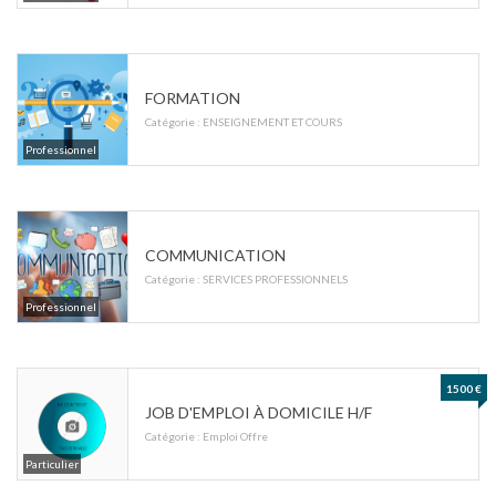
FORMATION
Catégorie :
ENSEIGNEMENT ET COURS
Professionnel
COMMUNICATION
Catégorie :
SERVICES PROFESSIONNELS
Professionnel
1500 €
JOB D'EMPLOI À DOMICILE H/F
Catégorie :
Emploi Offre
Particulier