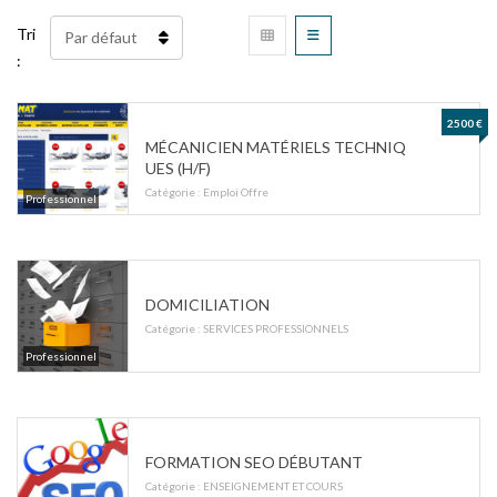
Tri
:
2500 €
MÉCANICIEN MATÉRIELS TECHNIQ
UES (H/F)
Catégorie :
Emploi Offre
Professionnel
DOMICILIATION
Catégorie :
SERVICES PROFESSIONNELS
Professionnel
FORMATION SEO DÉBUTANT
Catégorie :
ENSEIGNEMENT ET COURS