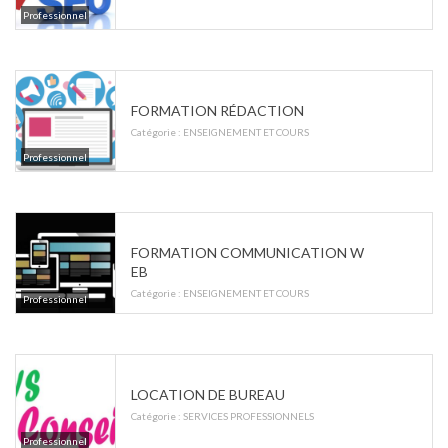
Professionnel
FORMATION RÉDACTION
Catégorie :
ENSEIGNEMENT ET COURS
Professionnel
FORMATION COMMUNICATION W
EB
Catégorie :
ENSEIGNEMENT ET COURS
Professionnel
LOCATION DE BUREAU
Catégorie :
SERVICES PROFESSIONNELS
Professionnel